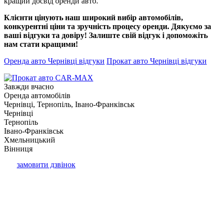
кращий досвід оренди авто.
Клієнти цінують наш широкий вибір автомобілів,
конкурентні ціни та зручність процесу оренди. Дякуємо за
ваші відгуки та довіру! Залиште свій відгук і допоможіть
нам стати кращими!
Оренда авто Чернівці відгуки
Прокат авто Чернівці відгуки
Завжди вчасно
Оренда автомобілів
Чернівці, Тернопіль, Івано-Франківськ
Чернівці
Тернопіль
Івано-Франківськ
Хмельницький
Вінниця
замовити дзвінок