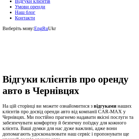
Відгуки клієнтів
Умови оренди
Наш блог
Контакти
Виберіть мову:
Eng
Ru
Ukr
Відгуки клієнтів про оренду
авто в Чернівцях
На цій сторінці ви можете ознайомитися з
відгуками
наших
клієнтів про досвід оренди авто від компанії CAR-MAX у
Чернівцях. Ми постійно прагнемо надавати якісні послуги та
забезпечувати комфортну й безпечну поїздку для кожного
клієнта. Ваші думки для нас дуже важливі, адже вони
допомагають удосконалювати наш сервіс і пропонувати ще