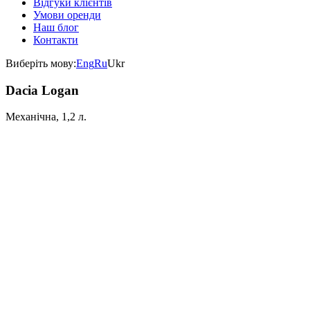
Відгуки клієнтів
Умови оренди
Наш блог
Контакти
Виберіть мову:
Eng
Ru
Ukr
Dacia Logan
Механічна, 1,2 л.