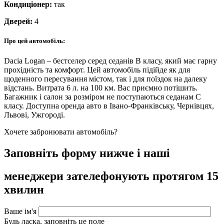
Кондиціонер:
так
Дверей:
4
Про цей автомобіль:
Dacia Logan – бестселер серед седанів В класу, який має гарну
прохідність та комфорт. Цей автомобіль підійде як для
щоденного пересування містом, так і для поїздок на далеку
відстань. Витрата 6 л. на 100 км. Вас приємно потішить.
Багажник і салон за розміром не поступаються седанам C
класу. Доступна оренда авто в Івано-Франківську, Чернівцях,
Львові, Ужгороді.
Хочете забронювати автомобіль?
Заповніть форму нижче і наші
менеджери зателефонують протягом 15
хвилин
Ваше ім'я
Будь ласка, заповніть це поле