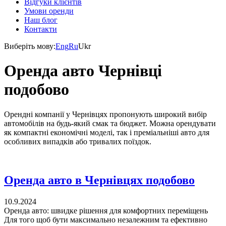
Відгуки клієнтів
Умови оренди
Наш блог
Контакти
Виберіть мову:
Eng
Ru
Ukr
Оренда авто Чернівці
подобово
Орендні компанії у Чернівцях пропонують широкий вибір
автомобілів на будь-який смак та бюджет. Можна орендувати
як компактні економічні моделі, так і преміальніші авто для
особливих випадків або тривалих поїздок.
Оренда авто в Чернівцях подобово
10.9.2024
Оренда авто: швидке рішення для комфортних переміщень
Для того щоб бути максимально незалежним та ефективно